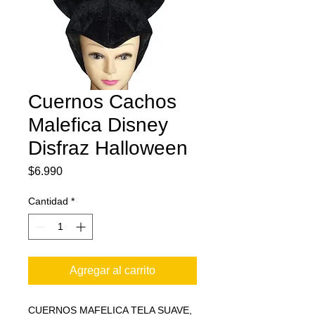
Cuernos Cachos
Malefica Disney
Disfraz Halloween
Precio
$6.990
Cantidad
*
Agregar al carrito
CUERNOS MAFELICA TELA SUAVE,