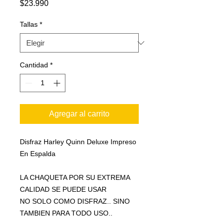
Precio
$23.990
Tallas
*
Cantidad
*
Agregar al carrito
Disfraz Harley Quinn Deluxe Impreso
En Espalda
LA CHAQUETA POR SU EXTREMA
CALIDAD SE PUEDE USAR
NO SOLO COMO DISFRAZ.. SINO
TAMBIEN PARA TODO USO..