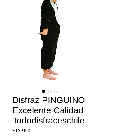
Disfraz PINGUINO
Excelente Calidad
Tododisfraceschile
Precio
$13.990