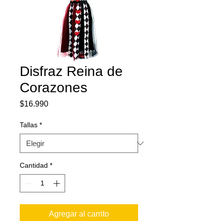
Disfraz Reina de
Corazones
Precio
$16.990
Tallas
*
Cantidad
*
Agregar al carrito