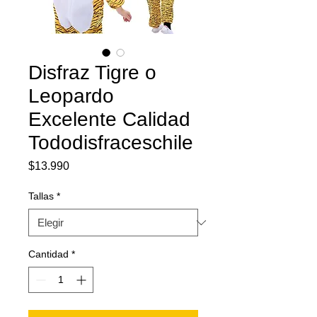
Disfraz Tigre o
Leopardo
Excelente Calidad
Tododisfraceschile
Precio
$13.990
Tallas
*
Cantidad
*