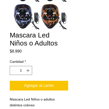
Mascara Led
Niños o Adultos
Precio
$8.990
Cantidad
*
Agregar al carrito
Mascara Led Niños o adultos
distintos colores