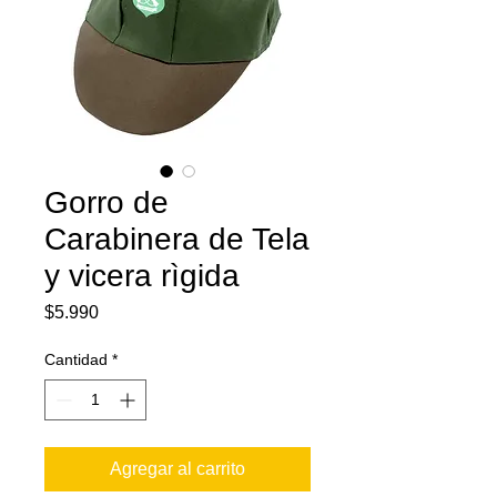
Gorro de
Carabinera de Tela
y vicera rìgida
Precio
$5.990
Cantidad
*
Agregar al carrito