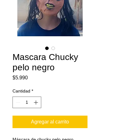
Mascara Chucky
pelo negro
Precio
$5.990
Cantidad
*
Agregar al carrito
Máscara de chucky pelo negro