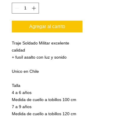
Agregar al carrito
Traje Soldado Militar excelente
calidad
+ fusíl asalto con luz y sonido
Unico en Chile
Talla
4 a 6 años
Medida de cuello a tobillos 100 cm
7 a 9 años
Medida de cuello a tobillos 120 cm