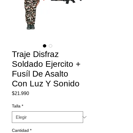
Traje Disfraz
Soldado Ejercito +
Fusíl De Asalto
Con Luz Y Sonido
Precio
$21.990
Talla
*
Cantidad
*